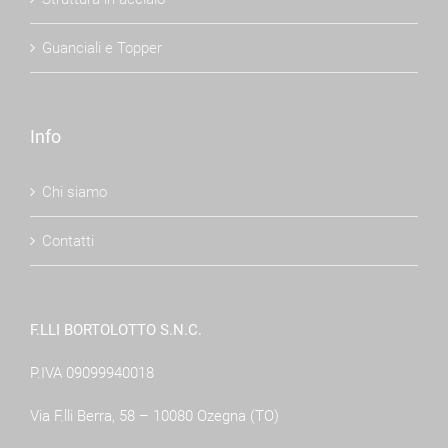
Guanciali e Topper
Info
Chi siamo
Contatti
F.LLI BORTOLOTTO S.N.C.
P.IVA 09099940018
Via F.lli Berra, 58 – 10080 Ozegna (TO)